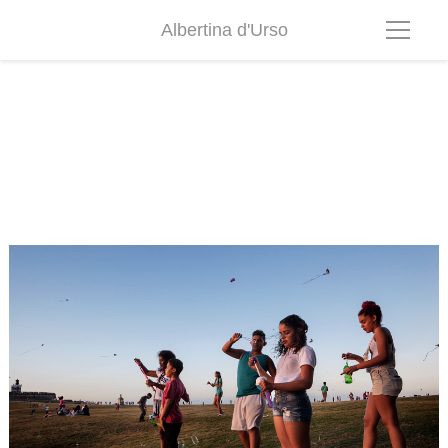
Albertina d'Urso