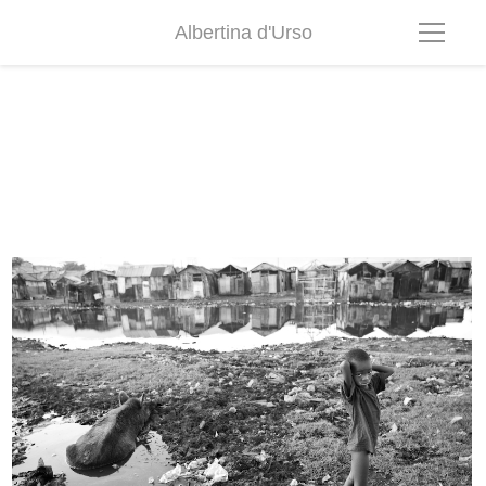
Albertina d'Urso
haiti01